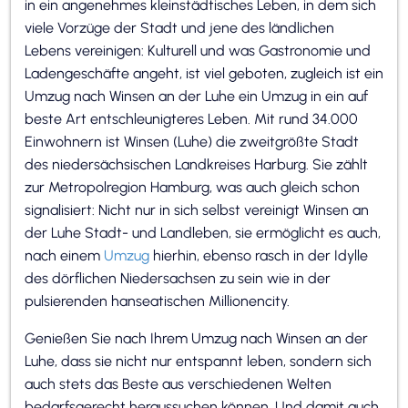
in ein angenehmes kleinstädtisches Leben, in dem sich
viele Vorzüge der Stadt und jene des ländlichen
Lebens vereinigen: Kulturell und was Gastronomie und
Ladengeschäfte angeht, ist viel geboten, zugleich ist ein
Umzug nach Winsen an der Luhe ein Umzug in ein auf
beste Art entschleunigteres Leben. Mit rund 34.000
Einwohnern ist Winsen (Luhe) die zweitgrößte Stadt
des niedersächsischen Landkreises Harburg. Sie zählt
zur Metropolregion Hamburg, was auch gleich schon
signalisiert: Nicht nur in sich selbst vereinigt Winsen an
der Luhe Stadt- und Landleben, sie ermöglicht es auch,
nach einem
Umzug
hierhin, ebenso rasch in der Idylle
des dörflichen Niedersachsen zu sein wie in der
pulsierenden hanseatischen Millionencity.
Genießen Sie nach Ihrem Umzug nach Winsen an der
Luhe, dass sie nicht nur entspannt leben, sondern sich
auch stets das Beste aus verschiedenen Welten
bedarfsgerecht heraussuchen können. Und damit auch