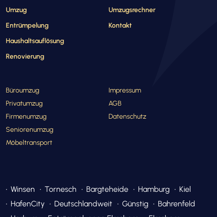
Umzug
Umzugsrechner
Entrümpelung
Kontakt
Haushaltsauflösung
Renovierung
Büroumzug
Impressum
Privatumzug
AGB
Firmenumzug
Datenschutz
Seniorenumzug
Möbeltransport
Winsen
Tornesch
Bargteheide
Hamburg
Kiel
HafenCity
Deutschlandweit
Günstig
Bahrenfeld