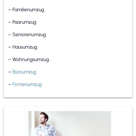
– Familienumzug
– Paarumzug
– Seniorenumzug
– Hausumzug
– Wohnungsumzug
–
Büroumzug
–
Firmenumzug