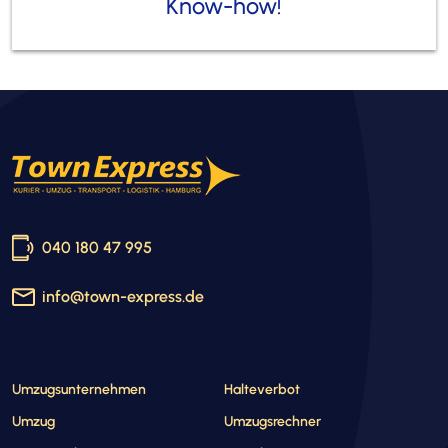
Know-how!
040 180 47 995
info@town-express.de
Umzugsunternehmen
Halteverbot
Umzug
Umzugsrechner