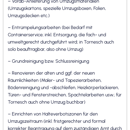
– Vorab-Anlieferung von Umzugsmaterialien
(Umzugskartons, spezielle Umzugsboxen, Folien,
Umzugsdecken etc.)
– Entrümpelungsarbeiten (bei Bedarf mit
Containerservice; inkl. Entsorgung, die fach- und
umweltgerecht durchgeführt wird; in Tornesch auch
solo beauftragbar, also ohne Umzug)
– Grundreinigung bzw. Schlussreinigung
– Renovieren der alten und ggf. der neuen
Räumlichkeiten (Maler- und Tapezierarbeiten,
Bödenreinigung und -abschleifen, Heizkörperlackieren,
Türen- und Fensterstreichen, Spachtelarbeiten usw.; für
Tornesch auch ohne Umzug buchbar)
– Einrichten von Halteverbotszonen für den
Umzugszeitraum (inkl. fristgerechter und formal
korrekter Beantragung auf dem zuständigen Amt durch