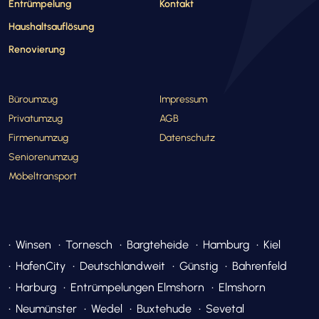
Entrümpelung
Kontakt
Haushaltsauflösung
Renovierung
Büroumzug
Impressum
Privatumzug
AGB
Firmenumzug
Datenschutz
Seniorenumzug
Möbeltransport
Winsen
Tornesch
Bargteheide
Hamburg
Kiel
HafenCity
Deutschlandweit
Günstig
Bahrenfeld
Harburg
Entrümpelungen Elmshorn
Elmshorn
Neumünster
Wedel
Buxtehude
Sevetal