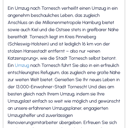
Ein Umzug nach Tornesch verheißt einen Umzug in ein
angenehm beschauliches Leben, das zugleich
Anschluss an die Millionenmetropole Hamburg bietet
sowie auch Kiel und die Ostsee stets in greifbarer Nähe
bereithält. Tornesch liegt im Kreis Pinneberg
(Schleswig-Holstein) und ist lediglich 16 km von der
stolzen Hansestadt entfernt – also nur »einen
Katzensprung«, wie die Stadt Tornesch selbst betont.
Ein
Umzug
nach Tornesch führt Sie also in ein erfreulich
entschleunigtes Refugium, das zugleich eine große Nähe
zur weiten Welt bietet. Genießen Sie Ihr neues Leben in
der 13.000-Einwohner-Stadt Tornesch! Und dies am
besten gleich nach Ihrem Umzug, indem sie Ihre
Umzugslast einfach so weit wie möglich und gewünscht
an unsere erfahrenen Umzugsplaner, engagierten
Umzugshelfer und zuverlässigen
Renovierungsmitarbeiter übergeben. Erfreuen Sie sich